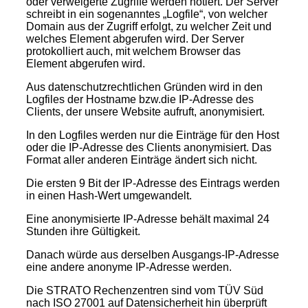
oder verweigerte Zugriffe werden notiert. Der Server
schreibt in ein sogenanntes „Logfile“, von welcher
Domain aus der Zugriff erfolgt, zu welcher Zeit und
welches Element abgerufen wird. Der Server
protokolliert auch, mit welchem Browser das
Element abgerufen wird.
Aus datenschutzrechtlichen Gründen wird in den
Logfiles der Hostname bzw.die IP-Adresse des
Clients, der unsere Website aufruft, anonymisiert.
In den Logfiles werden nur die Einträge für den Host
oder die IP-Adresse des Clients anonymisiert. Das
Format aller anderen Einträge ändert sich nicht.
Die ersten 9 Bit der IP-Adresse des Eintrags werden
in einen Hash-Wert umgewandelt.
Eine anonymisierte IP-Adresse behält maximal 24
Stunden ihre Gültigkeit.
Danach würde aus derselben Ausgangs-IP-Adresse
eine andere anonyme IP-Adresse werden.
Die STRATO Rechenzentren sind vom TÜV Süd
nach ISO 27001 auf Datensicherheit hin überprüft